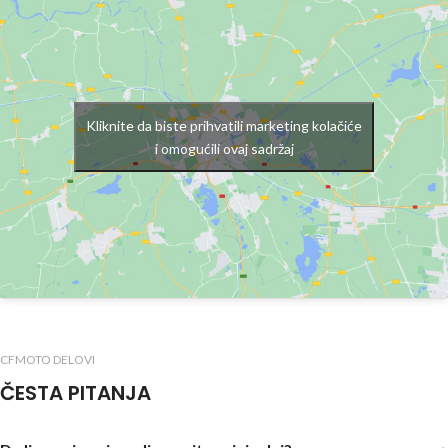
Kliknite da biste prihvatili marketing kolačiće
i omogućili ovaj sadržaj
CFMOTO DELOVI
ČESTA PITANJA