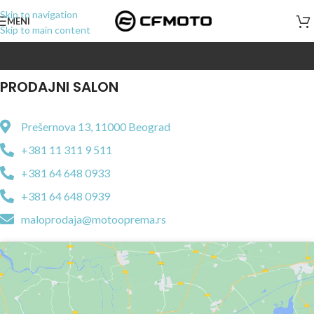
Skip to navigation
MENI
Skip to main content
PRODAJNI SALON
Prešernova 13, 11000 Beograd
+381 11 311 9 511
+381 64 648 0933
+381 64 648 0939
maloprodaja@motooprema.rs