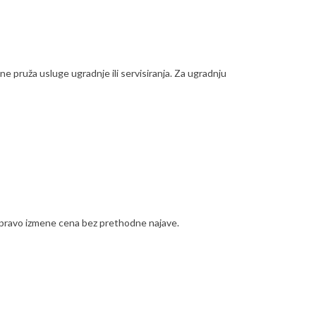
ne pruža usluge ugradnje ili servisiranja. Za ugradnju
a pravo izmene cena bez prethodne najave.