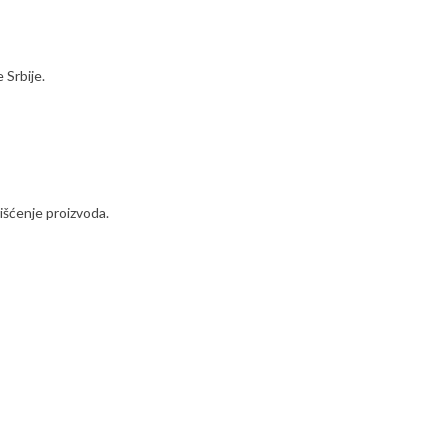
 Srbije.
išćenje proizvoda.