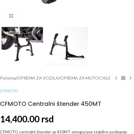
Click to enlarge
Početna
/
OPREMA ZA VOZILA
/
OPREMA ZA MOTOCIKLE
CFMOTO
CFMOTO Centralni štender 450MT
14,400.00
rsd
CFMOTO centralni štender za 450MT omogućava stabilno podizanje