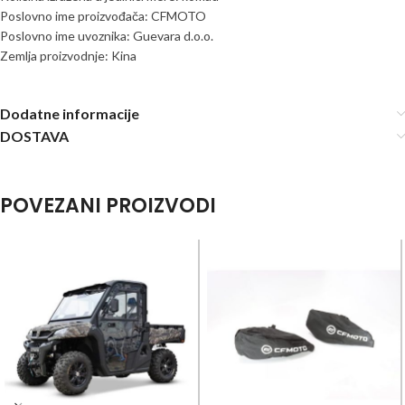
Poslovno ime proizvođača: CFMOTO
Poslovno ime uvoznika: Guevara d.o.o.
Zemlja proizvodnje: Kina
Dodatne informacije
DOSTAVA
POVEZANI PROIZVODI