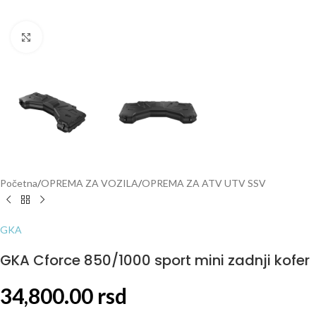
Click to enlarge
Početna
/
OPREMA ZA VOZILA
/
OPREMA ZA ATV UTV SSV
GKA
GKA Cforce 850/1000 sport mini zadnji kofer
34,800.00
rsd