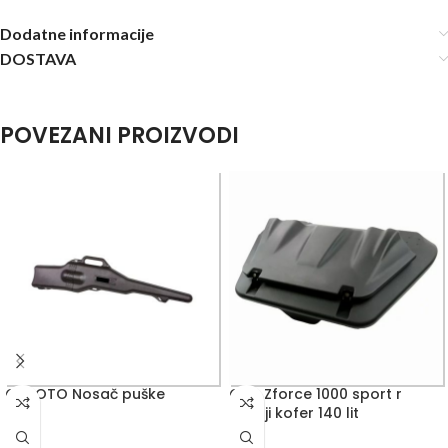
Dodatne informacije
DOSTAVA
POVEZANI PROIZVODI
CFMOTO Nosač puške
GKA Zforce 1000 sport r
zadnji kofer 140 lit