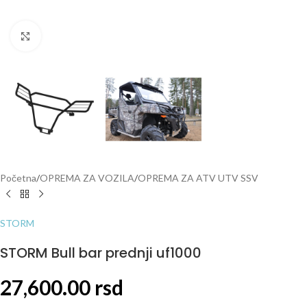
Click to enlarge
Početna
/
OPREMA ZA VOZILA
/
OPREMA ZA ATV UTV SSV
STORM
STORM Bull bar prednji uf1000
27,600.00
rsd