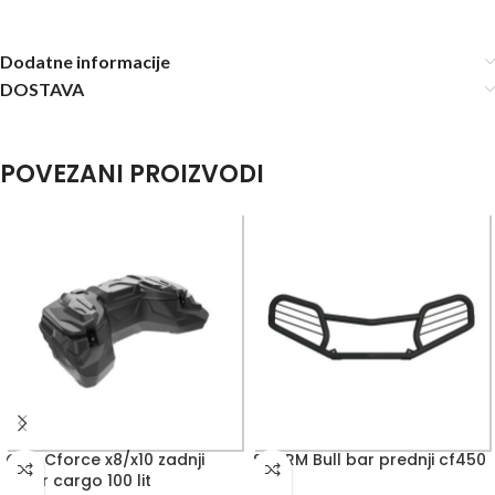
Dodatne informacije
DOSTAVA
POVEZANI PROIZVODI
GKA Cforce x8/x10 zadnji
STORM Bull bar prednji cf450
kofer cargo 100 lit