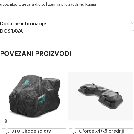
uvoznika: Guevara d.o.o. | Zemlja proizvodnje: Rusija
Dodatne informacije
DOSTAVA
POVEZANI PROIZVODI
CFMOTO Cirade za atv
GKA Cforce x4/x5 prednji