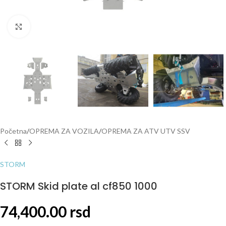
Click to enlarge
Početna
/
OPREMA ZA VOZILA
/
OPREMA ZA ATV UTV SSV
STORM
STORM Skid plate al cf850 1000
74,400.00
rsd