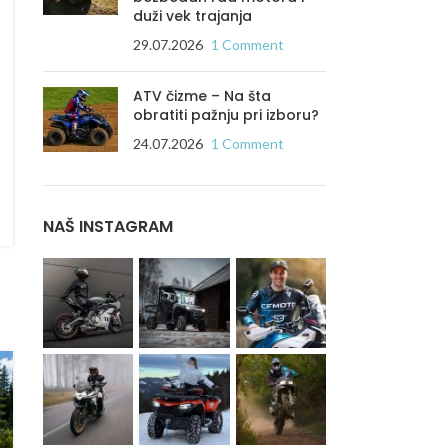
duži vek trajanja
29.07.2026
1 Comment
ATV čizme – Na šta
obratiti pažnju pri izboru?
24.07.2026
1 Comment
NAŠ INSTAGRAM