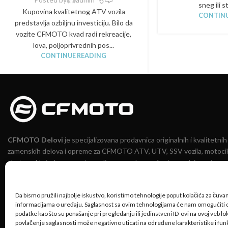
sneg ili s
Kupovina kvalitetnog ATV vozila
CONTINU
predstavlja ozbiljnu investiciju. Bilo da
vozite CFMOTO kvad radi rekreacije,
lova, poljoprivrednih pos...
CONTINUE READING
CFMOTO Delovi
je specijalizovana prodavnica originalnih i kvalitetnih
zamenskih delova i opreme za CFMOTO ATV, UTV, SSV vozila, motocik
skutere. Na jednom mestu nudimo pouzdana rešenja za održavanje,
unapređenje i sigurnu vožnju.
Lokacije
Da bismo pružili najbolje iskustvo, koristimo tehnologije poput kolačića za čuvanje
informacijama o uređaju. Saglasnost sa ovim tehnologijama će nam omogućiti
+381 64 648 0936
podatke kao što su ponašanje pri pregledanju ili jedinstveni ID-ovi na ovoj veb loka
delovi@cfmoto.rs
povlačenje saglasnosti može negativno uticati na određene karakteristike i funk