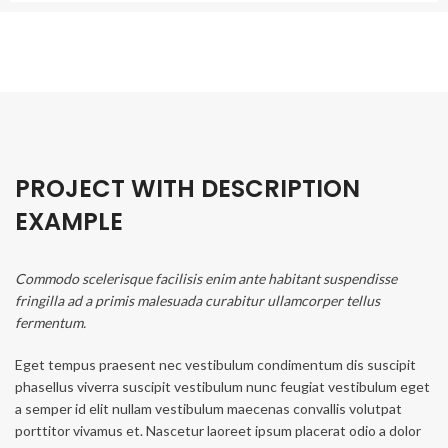
PROJECT WITH DESCRIPTION
EXAMPLE
Commodo scelerisque facilisis enim ante habitant suspendisse
fringilla ad a primis malesuada curabitur ullamcorper tellus
fermentum.
Eget tempus praesent nec vestibulum condimentum dis suscipit
phasellus viverra suscipit vestibulum nunc feugiat vestibulum eget
a semper id elit nullam vestibulum maecenas convallis volutpat
porttitor vivamus et. Nascetur laoreet ipsum placerat odio a dolor