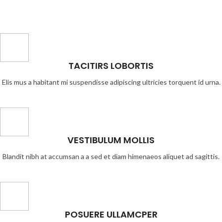
TACITIRS LOBORTIS
Elis mus a habitant mi suspendisse adipiscing ultricies torquent id urna.
VESTIBULUM MOLLIS
Blandit nibh at accumsan a a sed et diam himenaeos aliquet ad sagittis.
POSUERE ULLAMCPER