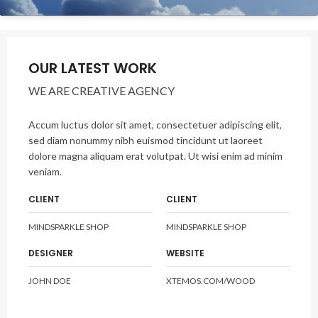
OUR LATEST WORK
WE ARE CREATIVE AGENCY
Accum luctus dolor sit amet, consectetuer adipiscing elit,
sed diam nonummy nibh euismod tincidunt ut laoreet
dolore magna aliquam erat volutpat. Ut wisi enim ad minim
veniam.
CLIENT
CLIENT
MINDSPARKLE SHOP
MINDSPARKLE SHOP
DESIGNER
WEBSITE
JOHN DOE
XTEMOS.COM/WOOD