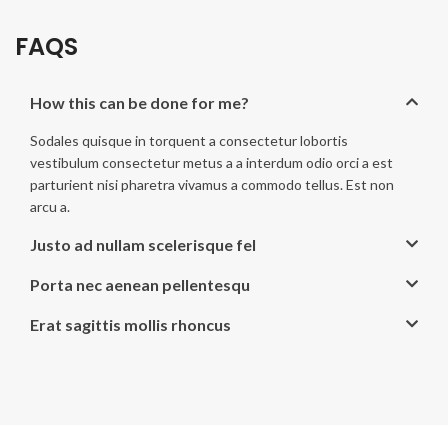
FAQS
How this can be done for me?
Sodales quisque in torquent a consectetur lobortis
vestibulum consectetur metus a a interdum odio orci a est
parturient nisi pharetra vivamus a commodo tellus. Est non
arcu a.
Justo ad nullam scelerisque fel
Porta nec aenean pellentesqu
Erat sagittis mollis rhoncus