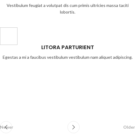
Vestibulum feugiat a volutpat dis cum primis ultricies massa taciti
lobortis.
LITORA PARTURIENT
Egestas a mi a faucibus vestibulum vestibulum nam aliquet adipiscing.
Newer
Older