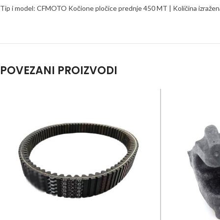
Tip i model: CFMOTO Kočione pločice prednje 450 MT | Količina izražena
POVEZANI PROIZVODI