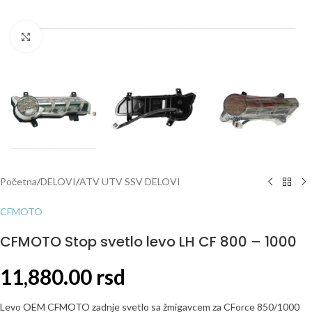
Click to enlarge
Početna
/
DELOVI
/
ATV UTV SSV DELOVI
CFMOTO
CFMOTO Stop svetlo levo LH CF 800 – 1000
11,880.00
rsd
Levo OEM CFMOTO zadnje svetlo sa žmigavcem za CForce 850/1000