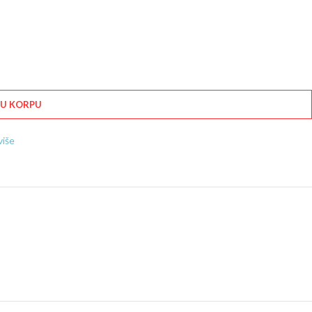
 U KORPU
više