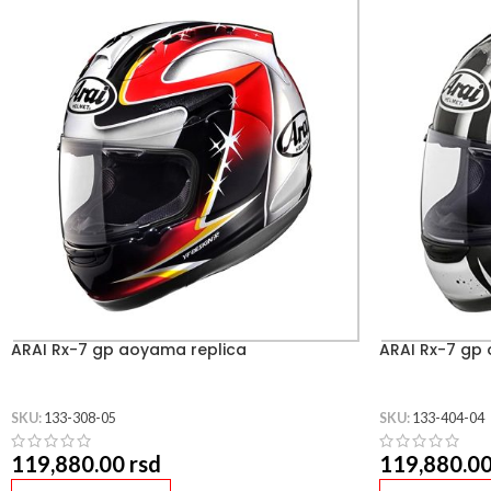
ARAI Rx-7 gp aoyama replica
ARAI Rx-7 gp 
SKU:
133-308-05
SKU:
133-404-04
119,880.00
rsd
119,880.0