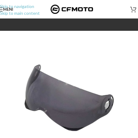
Skip to navigation
MENI
Skip to main content