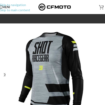
Skip to navigation
MENI
Skip to main content