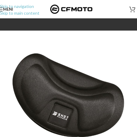
Skip to navigation
MENI
Skip to main content