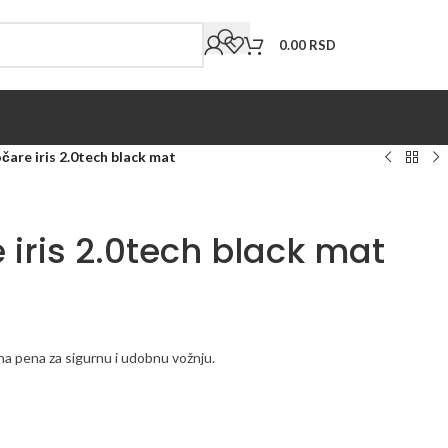
0.00
RSD
re iris 2.0tech black mat
iris 2.0tech black mat
na pena za sigurnu i udobnu vožnju.