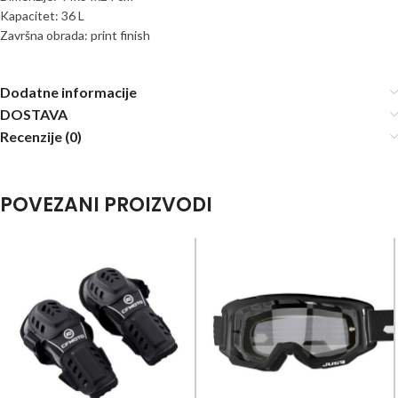
Kapacitet: 36 L
Završna obrada: print finish
Dodatne informacije
DOSTAVA
Recenzije (0)
POVEZANI PROIZVODI