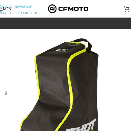
Skip to navigation
MENI
Skip to main content