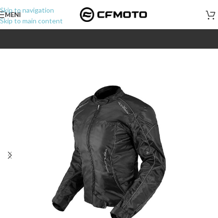
Skip to navigation
MENI
Skip to main content