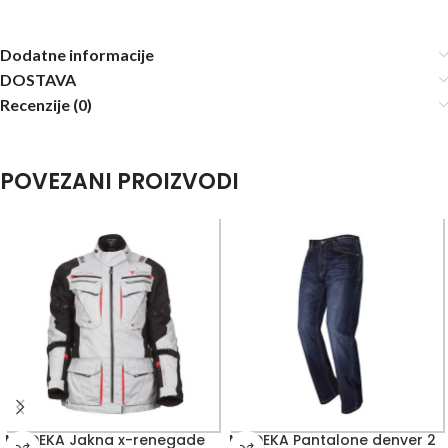
Dodatne informacije
DOSTAVA
Recenzije (0)
POVEZANI PROIZVODI
MODEKA Jakna x-renegade
MODEKA Pantalone denver 2