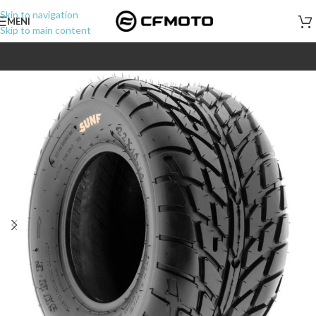
Skip to navigation
MENI
Skip to main content