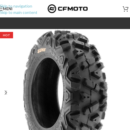
Skip to navigation
MENI
Skip to main content
HOT