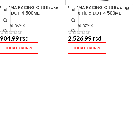
MAXIMA RACING OILS Brake
MAXIMA RACING OILS Racing
Fluid DOT 4 500ML.
Brake Fluid DOT 4 500ML.
SKU:
80-86916
SKU:
80-87916
904.99
rsd
2,526.99
rsd
DODAJ U KORPU
DODAJ U KORPU