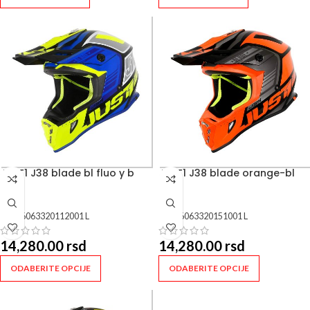
JUST1 J38 blade bl fluo y b
JUST1 J38 blade orange-bl
SKU:
6063320112001 L
SKU:
6063320151001 L
14,280.00
rsd
14,280.00
rsd
ODABERITE OPCIJE
ODABERITE OPCIJE