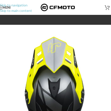
Skip to navigation
MENI
Skip to main content