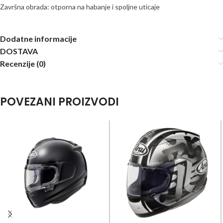
Završna obrada: otporna na habanje i spoljne uticaje
Dodatne informacije
DOSTAVA
Recenzije (0)
POVEZANI PROIZVODI