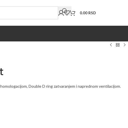
0.00
RSD
t
 homologacijom, Double D ring zatvaranjem i naprednom ventilacijom.