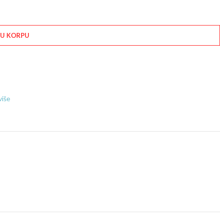
 U KORPU
više