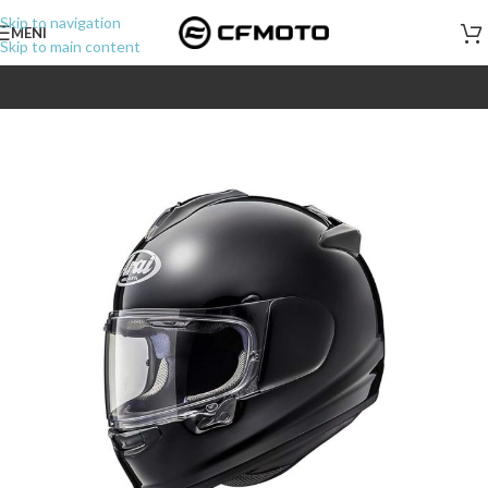
Skip to navigation
MENI
Skip to main content