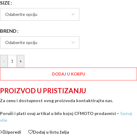
SIZE
BREND
-
+
DODAJ U KORPU
PROIZVOD U PRISTIZANJU
Za cenu i dostupnost ovog proizvoda kontaktirajte nas.
Poruči i plati ovaj artikal u bilo kojoj CFMOTO prodavnici –
Saznaj
više
Uporedi
Dodaj u listu želja