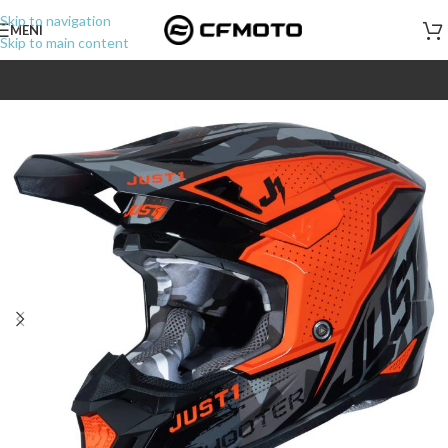
Skip to navigation
MENI
Skip to main content