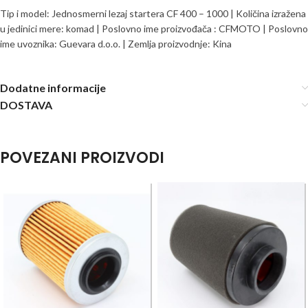
Tip i model: Jednosmerni lezaj startera CF 400 – 1000 | Količina izražena
u jedinici mere: komad | Poslovno ime proizvođača : CFMOTO | Poslovno
ime uvoznika: Guevara d.o.o. | Zemlja proizvodnje: Kina
Dodatne informacije
DOSTAVA
POVEZANI PROIZVODI