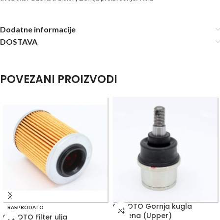
Dodatne informacije
DOSTAVA
POVEZANI PROIZVODI
CFMOTO Gornja kugla
RASPRODATO
ramena (Upper)
CFMOTO Filter ulja