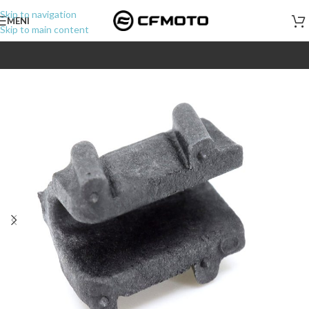
Skip to navigation
MENI
Skip to main content