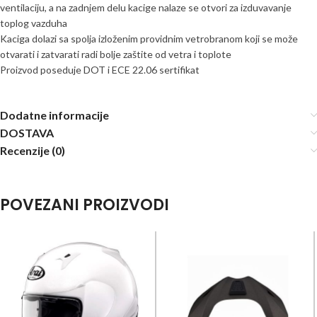
ventilaciju, a na zadnjem delu kacige nalaze se otvori za izduvavanje
toplog vazduha
Kaciga dolazi sa spolja izloženim providnim vetrobranom koji se može
otvarati i zatvarati radi bolje zaštite od vetra i toplote
Proizvod poseduje DOT i ECE 22.06 sertifikat
Dodatne informacije
DOSTAVA
Recenzije (0)
POVEZANI PROIZVODI