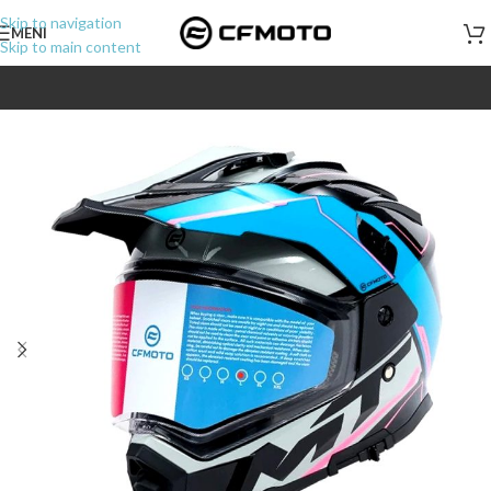
Skip to navigation
MENI
Skip to main content