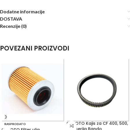
Dodatne informacije
DOSTAVA
Recenzije (0)
POVEZANI PROIZVODI
CFMOTO Kajis za CF 400, 500,
RASPRODATO
600 serija Bando
CFMOTO Filter ulja