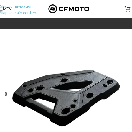
Skip to navigation
MENI
Skip to main content