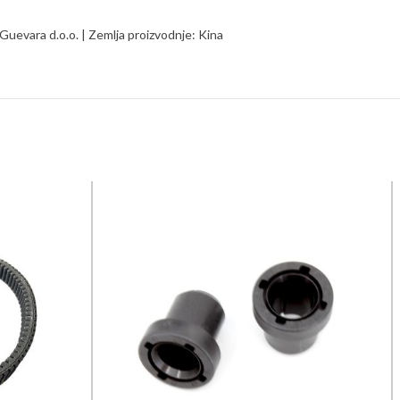
Guevara d.o.o. | Zemlja proizvodnje: Kina