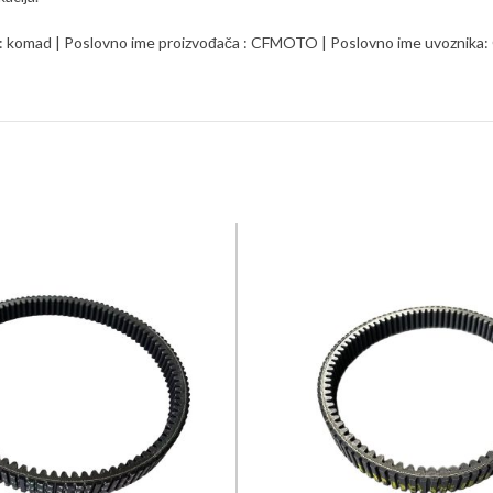
ere: komad | Poslovno ime proizvođača : CFMOTO | Poslovno ime uvoznika: 