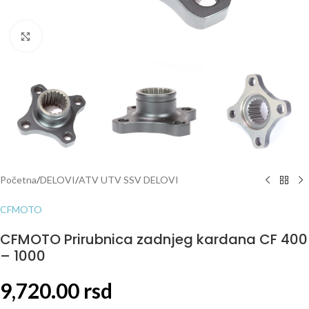
Click to enlarge
Početna
/
DELOVI
/
ATV UTV SSV DELOVI
CFMOTO
CFMOTO Prirubnica zadnjeg kardana CF 400
– 1000
9,720.00
rsd