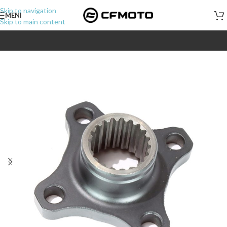
Skip to navigation
MENI
Skip to main content