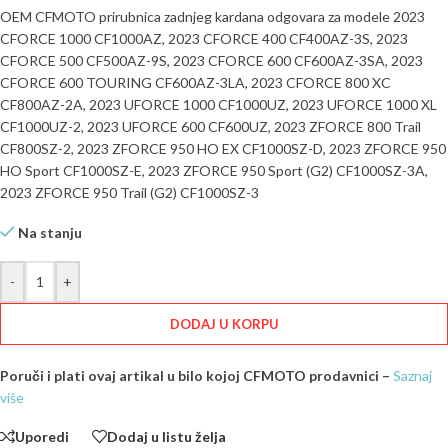
OEM CFMOTO prirubnica zadnjeg kardana odgovara za modele 2023
CFORCE 1000 CF1000AZ, 2023 CFORCE 400 CF400AZ-3S, 2023
CFORCE 500 CF500AZ-9S, 2023 CFORCE 600 CF600AZ-3SA, 2023
CFORCE 600 TOURING CF600AZ-3LA, 2023 CFORCE 800 XC
CF800AZ-2A, 2023 UFORCE 1000 CF1000UZ, 2023 UFORCE 1000 XL
CF1000UZ-2, 2023 UFORCE 600 CF600UZ, 2023 ZFORCE 800 Trail
CF800SZ-2, 2023 ZFORCE 950 HO EX CF1000SZ-D, 2023 ZFORCE 950
HO Sport CF1000SZ-E, 2023 ZFORCE 950 Sport (G2) CF1000SZ-3A,
2023 ZFORCE 950 Trail (G2) CF1000SZ-3
Na stanju
-
+
DODAJ U KORPU
Poruči i plati ovaj artikal u bilo kojoj CFMOTO prodavnici –
Saznaj
više
Uporedi
Dodaj u listu želja