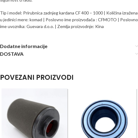
Tip i model: Prirubnica zadnjeg kardana CF 400 – 1000 | Količina izražena
u jedinici mere: komad | Poslovno ime proizvođača : CFMOTO | Poslovno
ime uvoznika: Guevara d.o.o. | Zemlja proizvodnje: Kina
Dodatne informacije
DOSTAVA
POVEZANI PROIZVODI