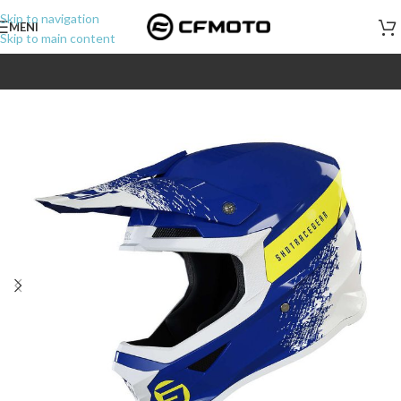
Skip to navigation
MENI
Skip to main content