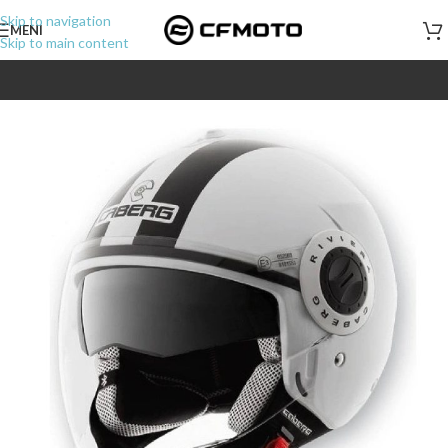
Skip to navigation
MENI
Skip to main content